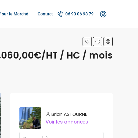
f sur le Marché
Contact
06 93 06 98 79
.060,00€/HT / HC / mois
Brian ASTOURNE
Voir les annonces