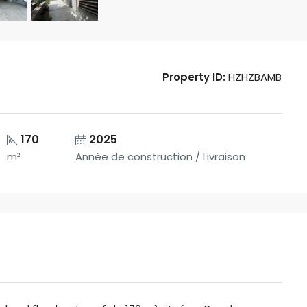
Property ID:
HZHZBAMB
170
2025
m²
Année de construction / Livraison