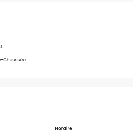
gs
e-Chaussée
Horaire