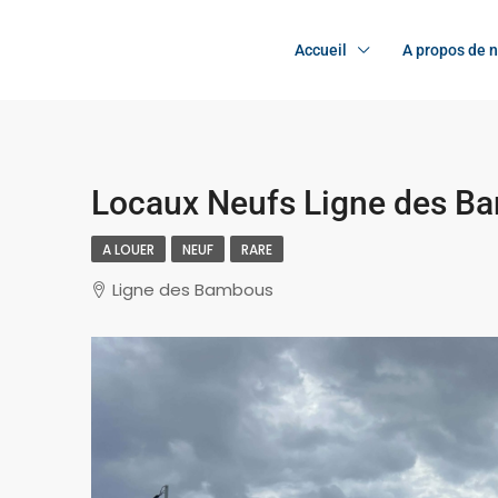
Accueil
A propos de 
Locaux Neufs Ligne des Ba
A LOUER
NEUF
RARE
Ligne des Bambous