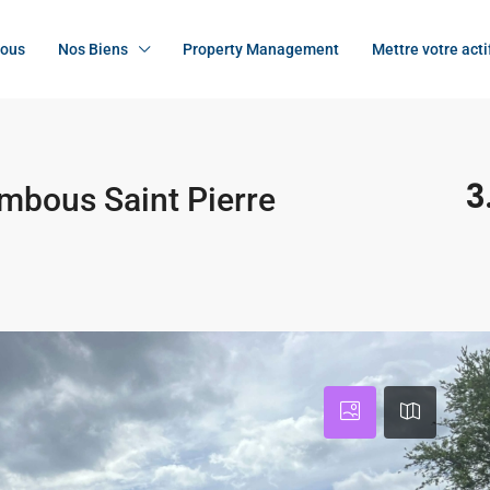
nous
Nos Biens
Property Management
Mettre votre acti
3
mbous Saint Pierre