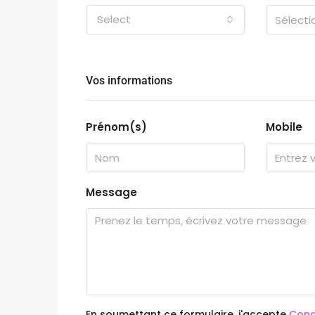
Select
Vos informations
Prénom(s)
Mobile
Message
En soumettant ce formulaire, j'accepte
Condi