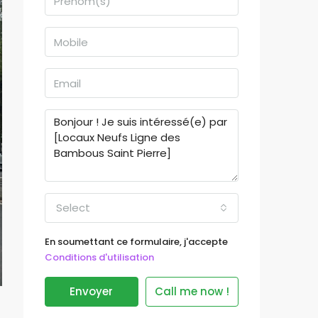
Select
En soumettant ce formulaire, j'accepte
Conditions d'utilisation
Envoyer
Call me now !