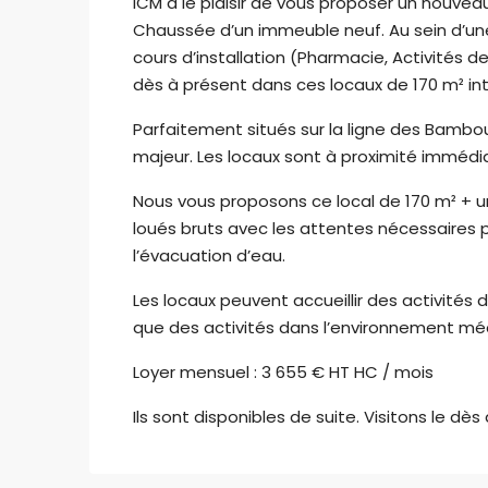
ICM a le plaisir de vous proposer un nouvea
Chaussée d’un immeuble neuf. Au sein d’une
cours d’installation (Pharmacie, Activités de
dès à présent dans ces locaux de 170 m² int
Parfaitement situés sur la ligne des Bambous
majeur. Les locaux sont à proximité immédi
Nous vous proposons ce local de 170 m² + un 
loués bruts avec les attentes nécessaires po
l’évacuation d’eau.
Les locaux peuvent accueillir des activités 
que des activités dans l’environnement mé
Loyer mensuel : 3 655 € HT HC / mois
Ils sont disponibles de suite. Visitons le d