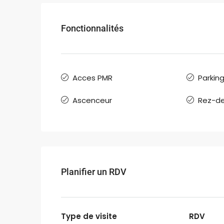
Fonctionnalités
Acces PMR
Parkin
Ascenceur
Rez-d
Planifier un RDV
Type de visite
RDV