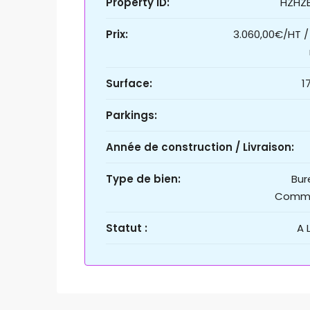
Property ID:
HZHZ
Prix:
3.060,00€/HT /
Surface:
1
Parkings:
Année de construction / Livraison:
Type de bien:
Bur
Comm
Statut :
A 