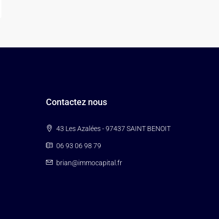
Contactez nous
43 Les Azalées - 97437 SAINT BENOIT
06 93 06 98 79
brian@immocapital.fr