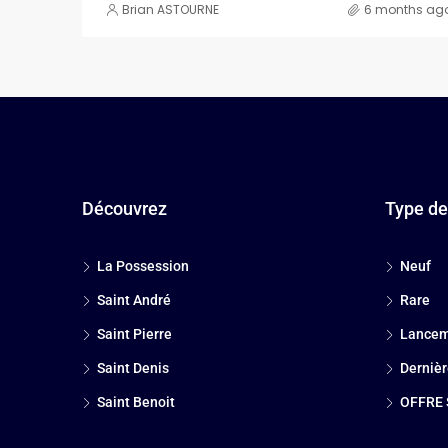
Brian ASTOURNE
6 months ag
Découvrez
Type de
La Possession
Neuf
Saint André
Rare
Saint Pierre
Lancem
Saint Denis
Dernièr
Saint Benoit
OFFRE 