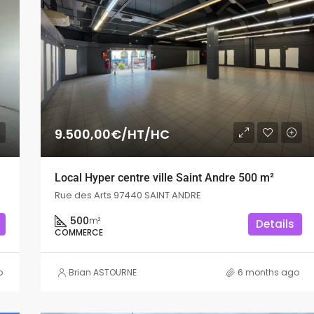
9.500,00€/HT/HC
Local Hyper centre ville Saint Andre 500 m²
Rue des Arts 97440 SAINT ANDRE
500
m²
Details
COMMERCE
o
Brian ASTOURNE
6 months ago