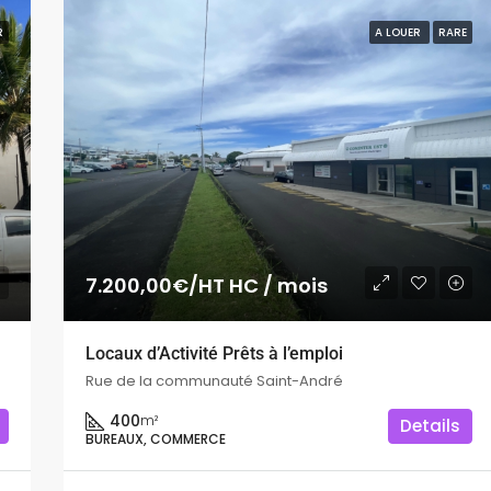
R
A LOUER
RARE
7.200,00€/HT HC / mois
Locaux d’Activité Prêts à l’emploi
Rue de la communauté Saint-André
400
m²
Details
BUREAUX, COMMERCE