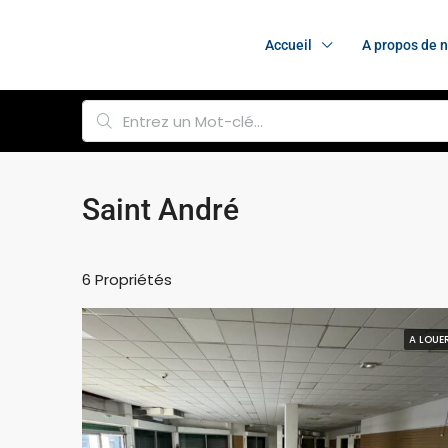
Accueil
A propos de 
Saint André
6 Propriétés
A LOUE