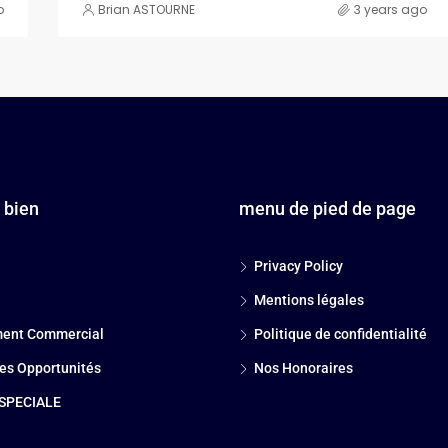
o
Brian ASTOURNE
3 years ago
 bien
menu de pied de page
Privacy Policy
Mentions légales
ent Commercial
Politique de confidentialité
es Opportunités
Nos Honoraires
SPECIALE