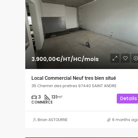
3.900,00€/HT/HC/mois
Local Commercial Neuf tres bien situé
35 Chemin des pretres 97440 SAINT ANDRE
3
131
m²
Details
COMMERCE
Brian ASTOURNE
6 months ag