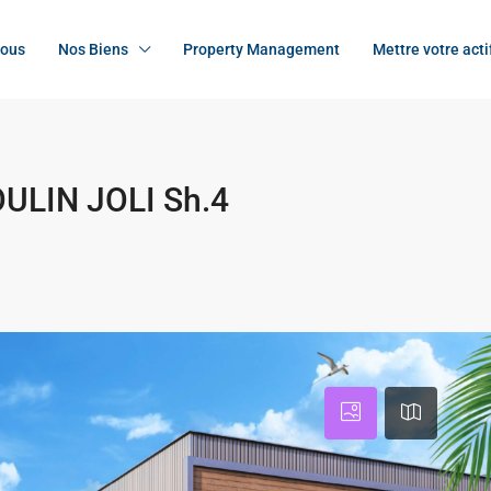
nous
Nos Biens
Property Management
Mettre votre acti
OULIN JOLI Sh.4