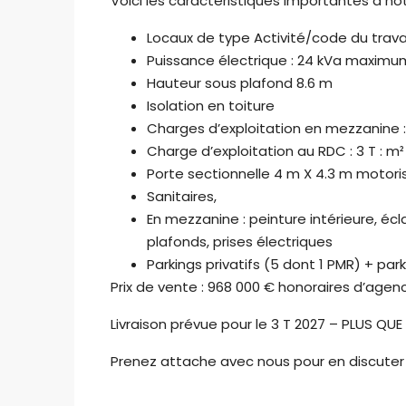
Voici les caractéristiques importantes à not
Locaux de type Activité/code du trava
Puissance électrique : 24 kVa maximu
Hauteur sous plafond 8.6 m
Isolation en toiture
Charges d’exploitation en mezzanine 
Charge d’exploitation au RDC : 3 T : m²
Porte sectionnelle 4 m X 4.3 m motori
Sanitaires,
En mezzanine : peinture intérieure, éc
plafonds, prises électriques
Parkings privatifs (5 dont 1 PMR) + parki
Prix de vente : 968 000 € honoraires d’agenc
Livraison prévue pour le 3 T 2027 – PLUS QUE
Prenez attache avec nous pour en discuter 