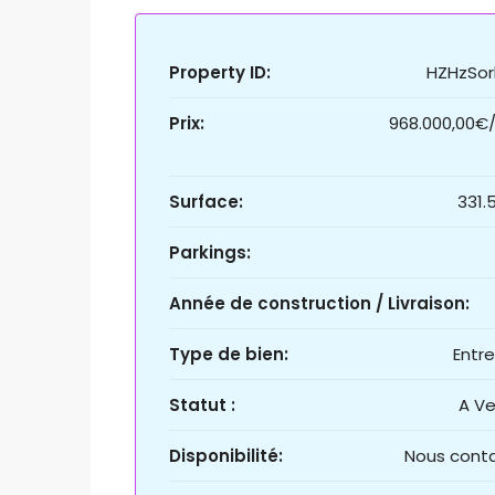
Property ID:
HZHzSor
Prix:
968.000,00€/
Surface:
331.
Parkings:
Année de construction / Livraison:
Type de bien:
Entr
Statut :
A V
Disponibilité:
Nous cont