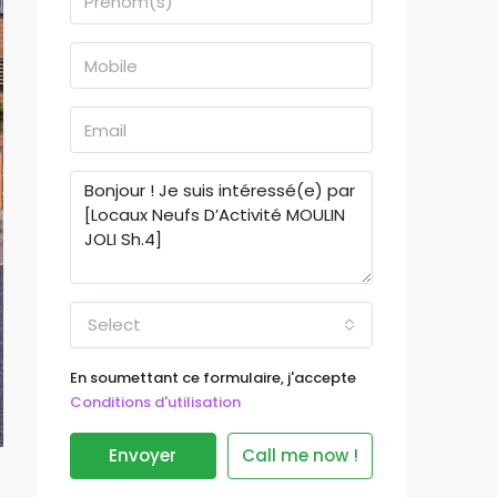
Select
En soumettant ce formulaire, j'accepte
Conditions d'utilisation
Envoyer
Call me now !