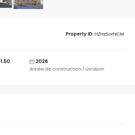
Property ID:
HZHzSorhICM
1.50
2026
Année de construction / Livraison