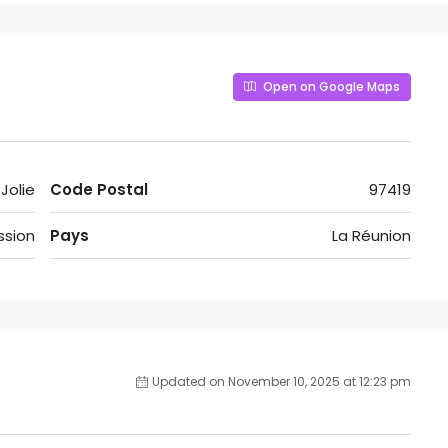
Open on Google Maps
Jolie
Code Postal
97419
ssion
Pays
La Réunion
Updated on November 10, 2025 at 12:23 pm