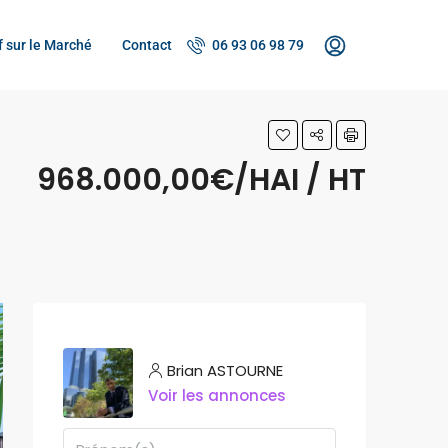
f sur le Marché
Contact
06 93 06 98 79
968.000,00€/HAI / HT
Brian ASTOURNE
Voir les annonces