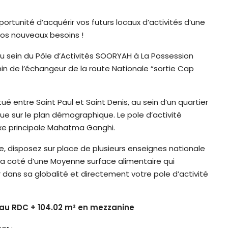
rtunité d’acquérir vos futurs locaux d’activités d’une
vos nouveaux besoins !
au sein du Pôle d’Activités SOORYAH à La Possession
in de l’échangeur de la route Nationale “sortie Cap
 entre Saint Paul et Saint Denis, au sein d’un quartier
que sur le plan démographique. Le pole d’activité
axe principale Mahatma Ganghi.
e, disposez sur place de plusieurs enseignes nationale
cé a coté d’une Moyenne surface alimentaire qui
ur dans sa globalité et directement votre pole d’activité
² au RDC + 104.02 m² en mezzanine