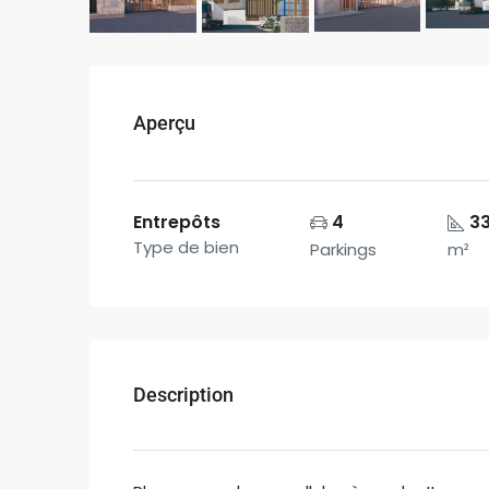
Aperçu
Entrepôts
4
33
Type de bien
Parkings
m²
Description