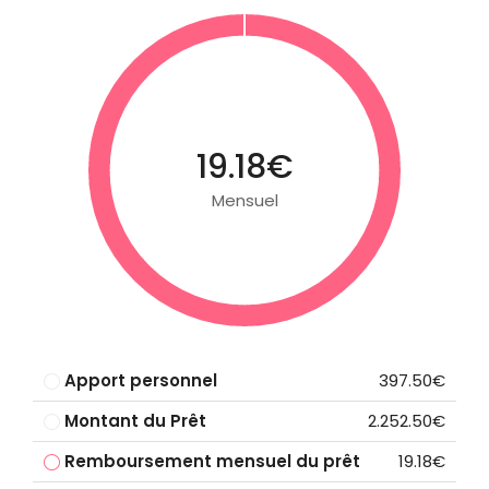
19.18€
Mensuel
Apport personnel
397.50€
Montant du Prêt
2.252.50€
Remboursement mensuel du prêt
19.18€