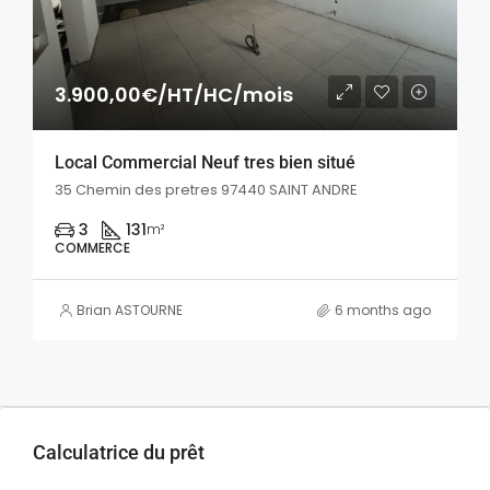
3.900,00€/HT/HC/mois
Local Commercial Neuf tres bien situé
35 Chemin des pretres 97440 SAINT ANDRE
3
131
m²
COMMERCE
Brian ASTOURNE
6 months ago
Calculatrice du prêt