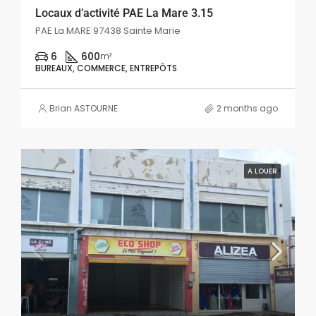
Locaux d’activité PAE La Mare 3.15
PAE La MARE 97438 Sainte Marie
6
600
m²
BUREAUX, COMMERCE, ENTREPÔTS
Brian ASTOURNE
2 months ago
A LOUER