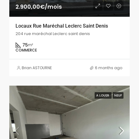
2.900,00€/mois
Locaux Rue Maréchal Leclerc Saint Denis
204 rue maréchal Leclerc saint denis
75
m²
COMMERCE
Brian ASTOURNE
6 months ago
A LOUER
NEUF