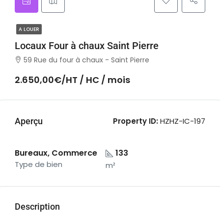
A LOUER
Locaux Four à chaux Saint Pierre
59 Rue du four à chaux - Saint Pierre
2.650,00€/HT / HC / mois
Aperçu
Property ID:
HZHZ-IC-197
Bureaux, Commerce
133
Type de bien
m²
Description