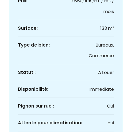
Prix:
2.650,00€/HT / HC /
mois
Surface:
133 m²
Type de bien:
Bureaux,
Commerce
Statut :
A Louer
Disponibilité:
Immédiate
Pignon sur rue :
Oui
Attente pour climatisation:
oui