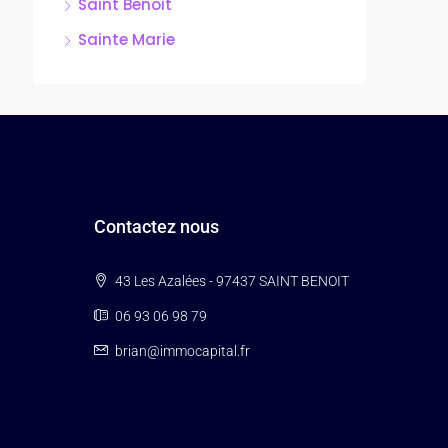
Saint Benoit
Sainte Marie
Contactez nous
43 Les Azalées - 97437 SAINT BENOIT
06 93 06 98 79
brian@immocapital.fr