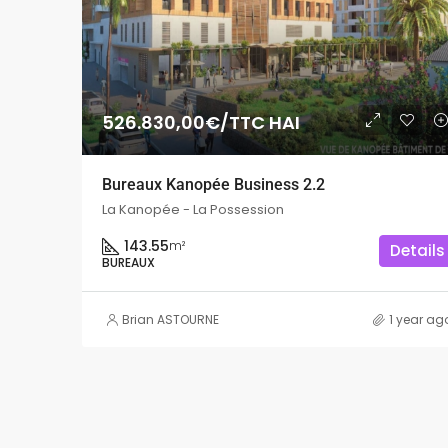
526.830,00€/TTC HAI
Bureaux Kanopée Business 2.2
La Kanopée - La Possession
143.55
m²
Details
BUREAUX
Brian ASTOURNE
1 year ag