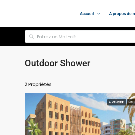
Accueil
A propos de 
Outdoor Shower
2 Propriétés
A VENDRE
NEU